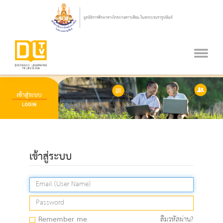
เข้าสู่ระบบ
Remember me
ลืมรหัสผ่าน?