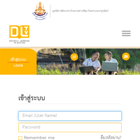
เข้าสู่ระบบ
Remember me
ลืมรหัสผ่าน?