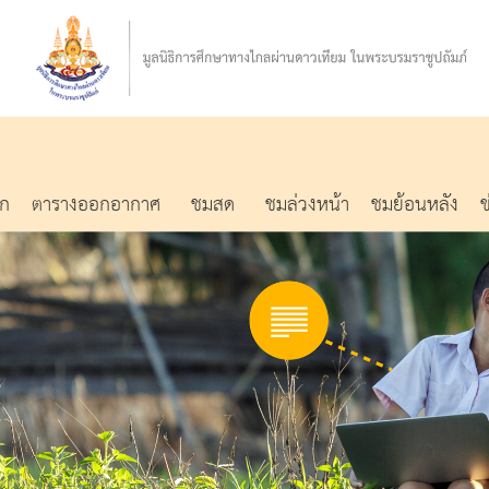
รก
ตารางออกอากาศ
ชมสด
ชมล่วงหน้า
ชมย้อนหลัง