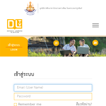
เข้าสู่ระบบ
Remember me
ลืมรหัสผ่าน?