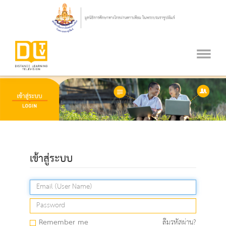
เข้าสู่ระบบ
Remember me
ลืมรหัสผ่าน?