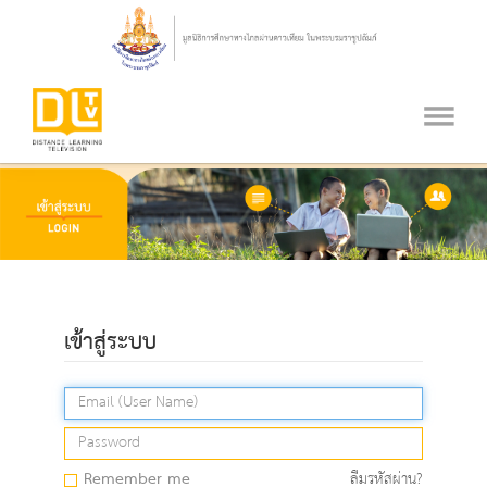
เข้าสู่ระบบ
Remember me
ลืมรหัสผ่าน?