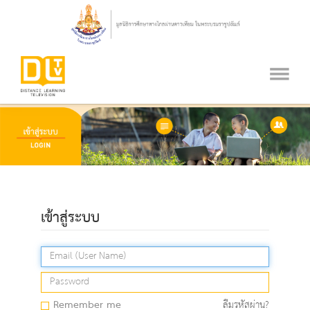
เข้าสู่ระบบ
Remember me
ลืมรหัสผ่าน?