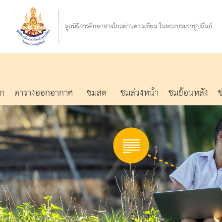
รก
ตารางออกอากาศ
ชมสด
ชมล่วงหน้า
ชมย้อนหลัง