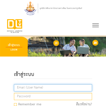
เข้าสู่ระบบ
Remember me
ลืมรหัสผ่าน?