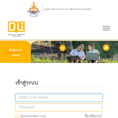
เข้าสู่ระบบ
Remember me
ลืมรหัสผ่าน?