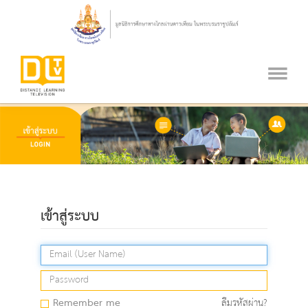
เข้าสู่ระบบ
Remember me
ลืมรหัสผ่าน?