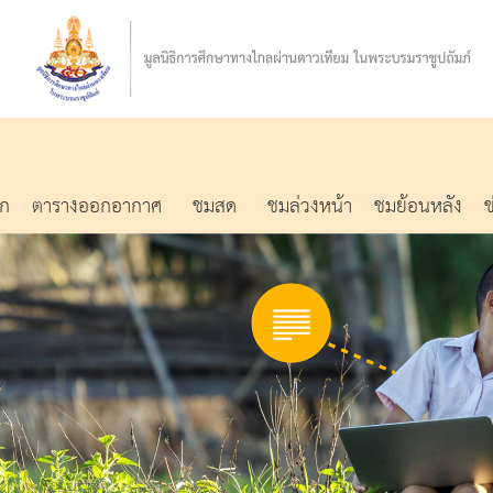
รก
ตารางออกอากาศ
ชมสด
ชมล่วงหน้า
ชมย้อนหลัง