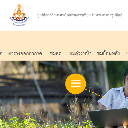
รก
ตารางออกอากาศ
ชมสด
ชมล่วงหน้า
ชมย้อนหลัง