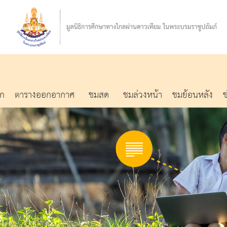
รก
ตารางออกอากาศ
ชมสด
ชมล่วงหน้า
ชมย้อนหลัง