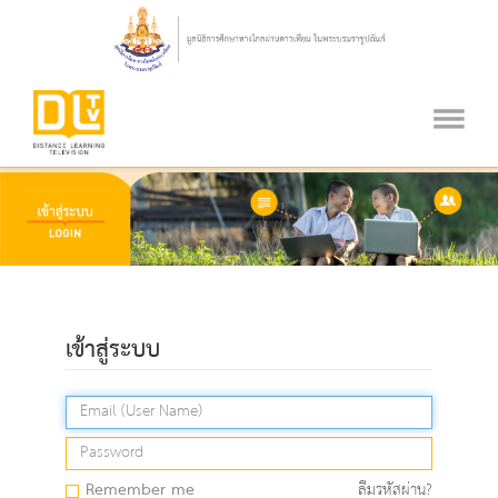
เข้าสู่ระบบ
Remember me
ลืมรหัสผ่าน?