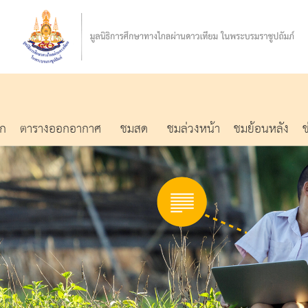
รก
ตารางออกอากาศ
ชมสด
ชมล่วงหน้า
ชมย้อนหลัง