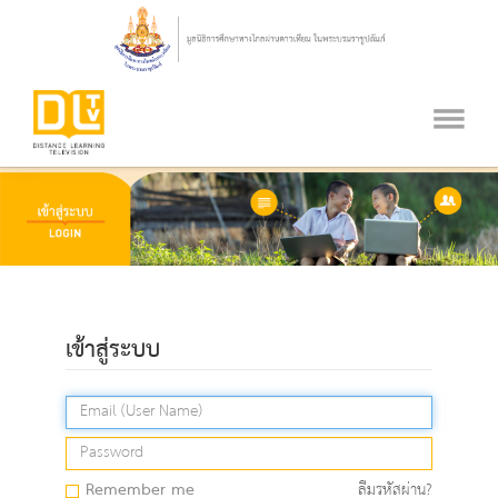
เข้าสู่ระบบ
Remember me
ลืมรหัสผ่าน?