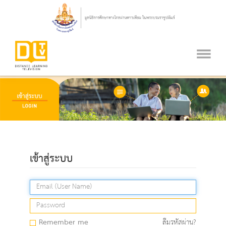
เข้าสู่ระบบ
Remember me
ลืมรหัสผ่าน?