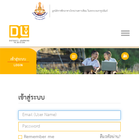
เข้าสู่ระบบ
Remember me
ลืมรหัสผ่าน?