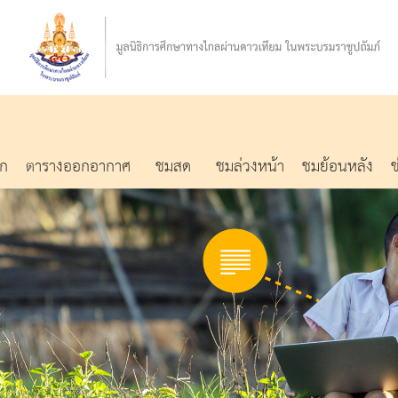
รก
ตารางออกอากาศ
ชมสด
ชมล่วงหน้า
ชมย้อนหลัง