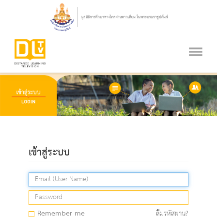
เข้าสู่ระบบ
Remember me
ลืมรหัสผ่าน?