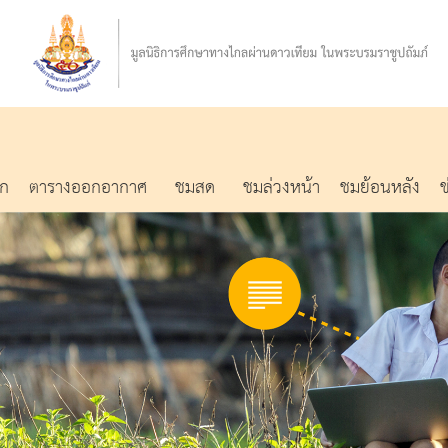
รก
ตารางออกอากาศ
ชมสด
ชมล่วงหน้า
ชมย้อนหลัง