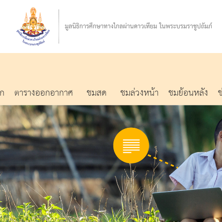
รก
ตารางออกอากาศ
ชมสด
ชมล่วงหน้า
ชมย้อนหลัง