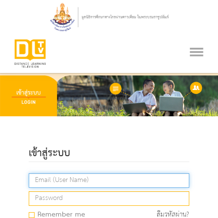
เข้าสู่ระบบ
Remember me
ลืมรหัสผ่าน?