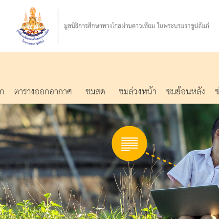
รก
ตารางออกอากาศ
ชมสด
ชมล่วงหน้า
ชมย้อนหลัง