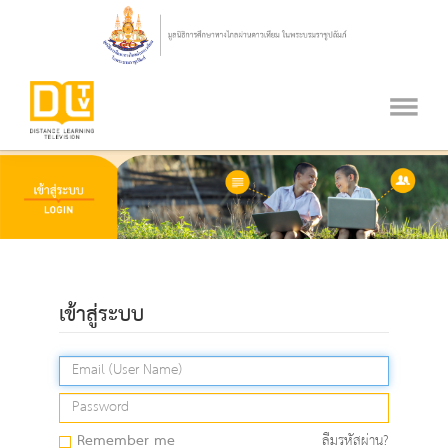
เข้าสู่ระบบ
Remember me
ลืมรหัสผ่าน?