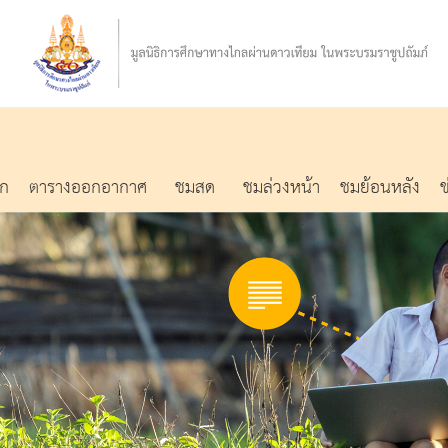
รก
ตารางออกอากาศ
ชมสด
ชมล่วงหน้า
ชมย้อนหลัง