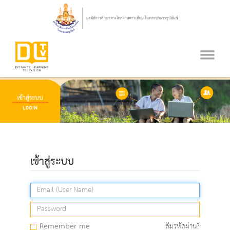
เข้าสู่ระบบ
Remember me
ลืมรหัสผ่าน?