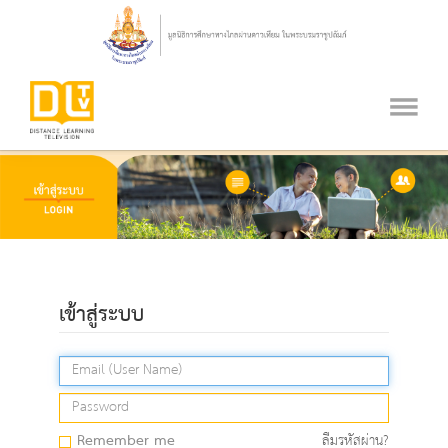
เข้าสู่ระบบ
Remember me
ลืมรหัสผ่าน?