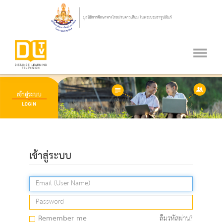
เข้าสู่ระบบ
Remember me
ลืมรหัสผ่าน?