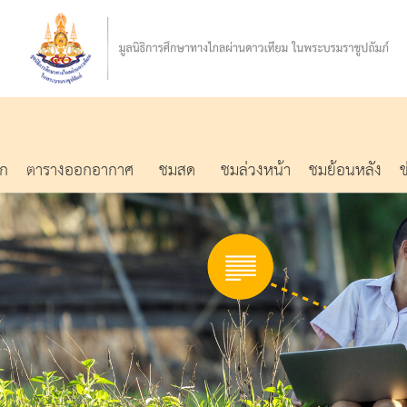
รก
ตารางออกอากาศ
ชมสด
ชมล่วงหน้า
ชมย้อนหลัง