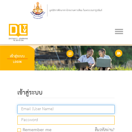
เข้าสู่ระบบ
Remember me
ลืมรหัสผ่าน?