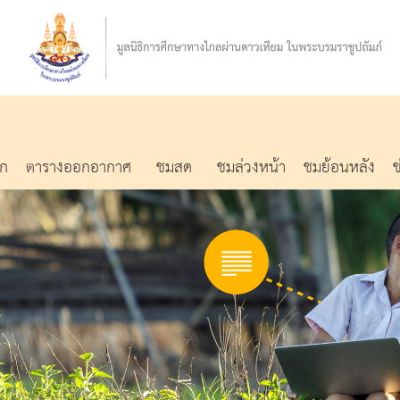
รก
ตารางออกอากาศ
ชมสด
ชมล่วงหน้า
ชมย้อนหลัง