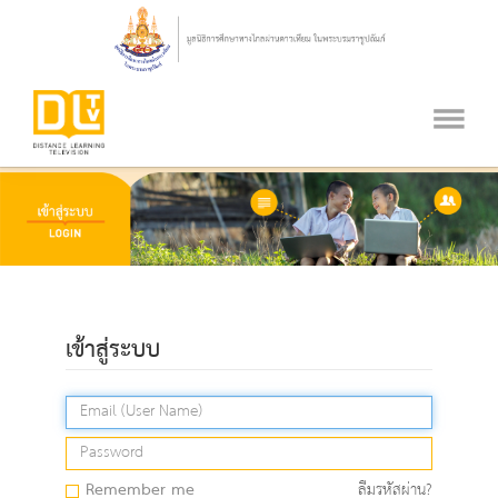
เข้าสู่ระบบ
Remember me
ลืมรหัสผ่าน?