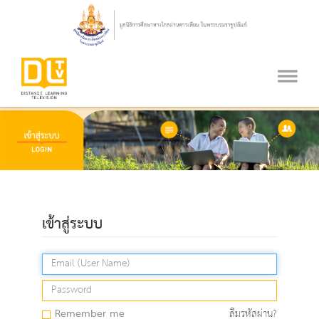
เข้าสู่ระบบ
Remember me
ลืมรหัสผ่าน?