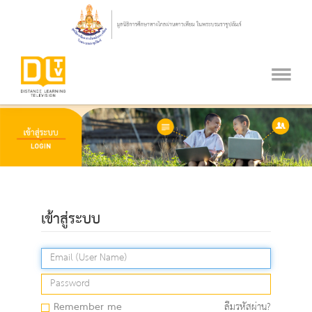
เข้าสู่ระบบ
Remember me
ลืมรหัสผ่าน?