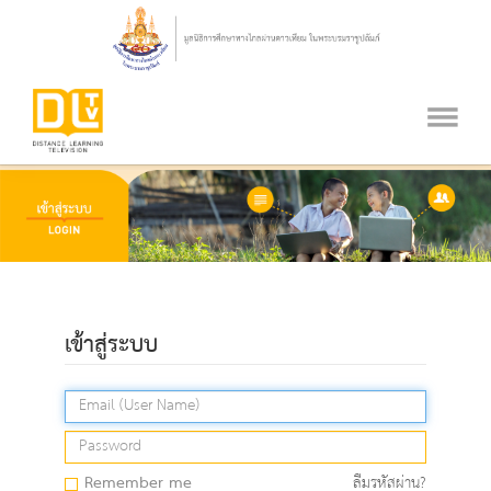
เข้าสู่ระบบ
Remember me
ลืมรหัสผ่าน?