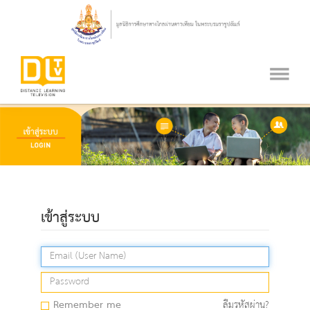
เข้าสู่ระบบ
Remember me
ลืมรหัสผ่าน?