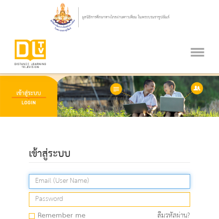
เข้าสู่ระบบ
Remember me
ลืมรหัสผ่าน?