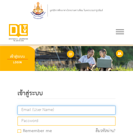
เข้าสู่ระบบ
Remember me
ลืมรหัสผ่าน?