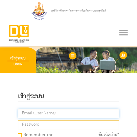
เข้าสู่ระบบ
Remember me
ลืมรหัสผ่าน?