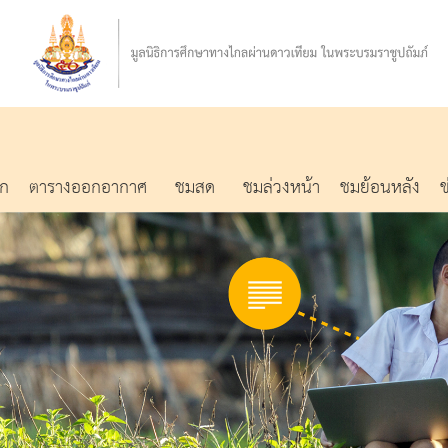
รก
ตารางออกอากาศ
ชมสด
ชมล่วงหน้า
ชมย้อนหลัง