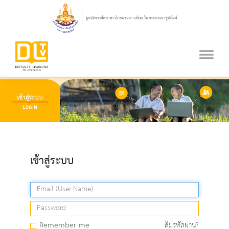
เข้าสู่ระบบ
Remember me
ลืมรหัสผ่าน?