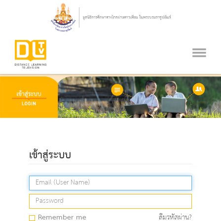
เข้าสู่ระบบ
Remember me
ลืมรหัสผ่าน?