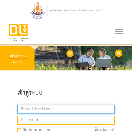
เข้าสู่ระบบ
Remember me
ลืมรหัสผ่าน?