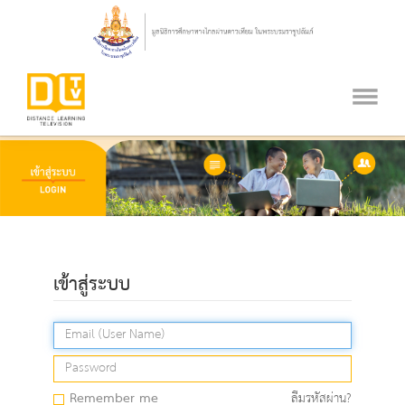
เข้าสู่ระบบ
Remember me
ลืมรหัสผ่าน?