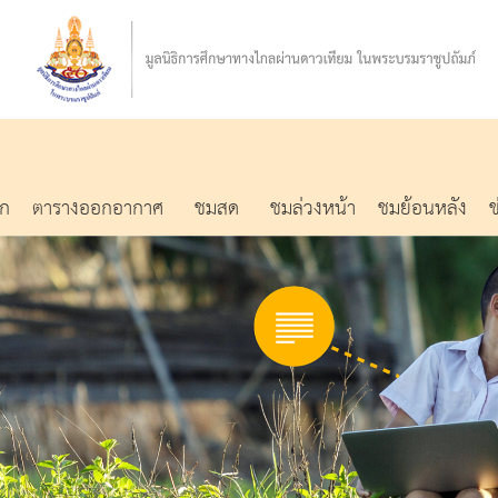
รก
ตารางออกอากาศ
ชมสด
ชมล่วงหน้า
ชมย้อนหลัง