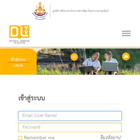
เข้าสู่ระบบ
Remember me
ลืมรหัสผ่าน?