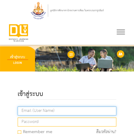
เข้าสู่ระบบ
Remember me
ลืมรหัสผ่าน?