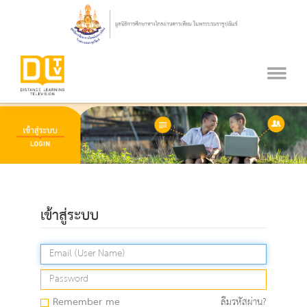
เข้าสู่ระบบ
Remember me
ลืมรหัสผ่าน?